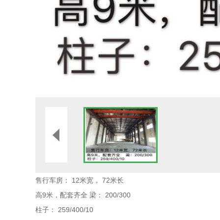
售行车房： 12米宽， 72米长
高9米，配套齐全 梁： 200/300
柱子： 259/400/10