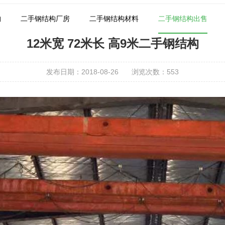
构
二手钢结构厂房
二手钢结构材料
二手钢结构出售
12米宽 72米长 高9米二手钢结构
发布日期：2018-08-26
浏览次数：
553