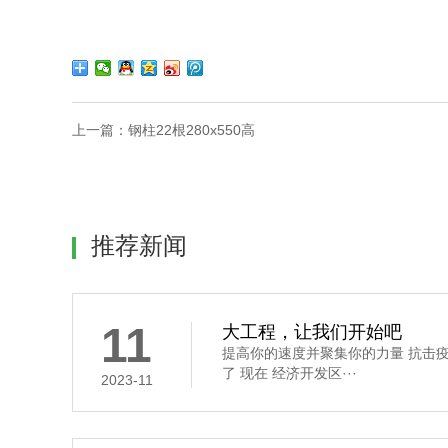
上一篇：
钢柱22根280x550高
推荐新闻
11
大工程，让我们开始吧
提高你的速度并聚集你的力量 抗击
了 现在 经济开发区···
2023-11