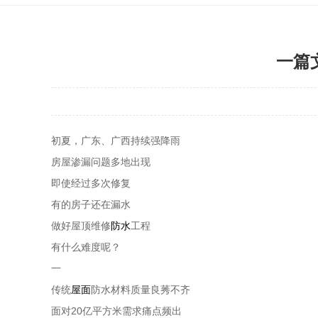
一篇
初夏，广东、广西持续强降雨
房屋渗漏问题多地出现
即使经过多次修复
有的房子还在漏水
做好屋顶维修
防水
工程
有什么难度呢？
一
传统
屋面
防水材料质量良莠不齐
面对20亿平方米需求痛点频出