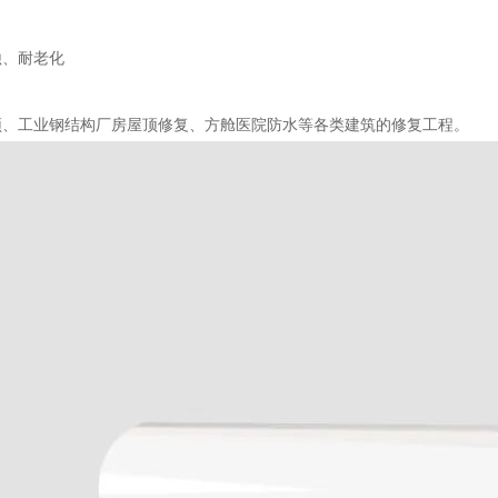
蚀、耐老化
顶、工业钢结构厂房屋顶修复、方舱医院防水等各类建筑的修复工程。