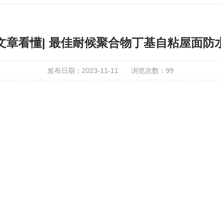
文章看懂| 最佳耐候聚合物丁基自粘屋面防
发布日期：2023-11-11
浏览次数：
99