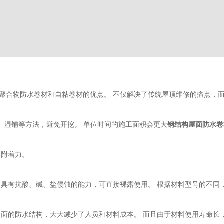
了聚合物防水卷材和自粘卷材的优点。 不仅解决了传统屋顶维修的痛点，而
自粘、湿铺等方法，避免开挖。 单位时间的施工面积会更大
钢结构屋面防水卷
的附着力。
具有抗酸、碱、盐侵蚀的能力，可直接裸露使用。 根据材料型号的不同，
屋面的防水结构，大大减少了人员和材料成本。 而且由于材料使用寿命长