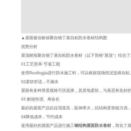
▲屋面最佳耐候聚合物丁基自粘防水卷材结构图
优势分析
屋顶耐候聚合物丁基自粘防水卷材（以下简称“屋顶”）结合
01工艺简单·节省工期
使用Roofingjia进行防水施工时，可以根据现场情况选择
02柔软舒适，不漏水
屋面有多种厚度规格可供选择，其质地柔软，与基层有良好
03 耐候性强、寿命长
最好的屋面产品抗拉强度高，延伸率大，抗结构变形能力强，
04降低成本，节约成本
使用最好的屋面产品进行施工
钢结构屋面防水卷材
，简化了