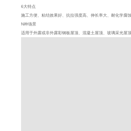
6大特点
施工方便、粘结效果好、抗拉强度高、伸长率大、耐化学腐
N种场景
适用于外露或非外露彩钢板屋顶、混凝土屋顶、玻璃采光屋