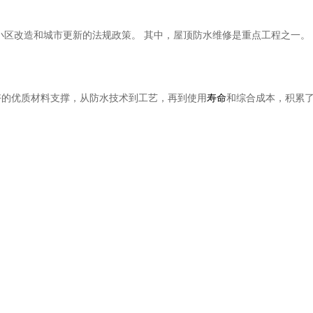
小区改造和城市更新的法规政策。 其中，屋顶防水维修是重点工程之一。
好的优质材料支撑，从防水技术到工艺，再到使用
寿命
和综合成本，积累