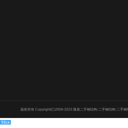
关于我们
新闻中心
产品展示
公司介绍
公司新闻
二手钢结构
二手钢结构产品优
公司公告
二手钢结构厂
势
行业新闻
二手钢结构材
服务流程
二手钢结构出
二手钢结构拆
二手钢结构买
版权所有 Copyright(C)2009-2023 隆基二手钢结构-二手钢结构
二手钢结构市
51La