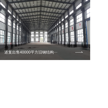
述复出售40000平方旧钢结构···