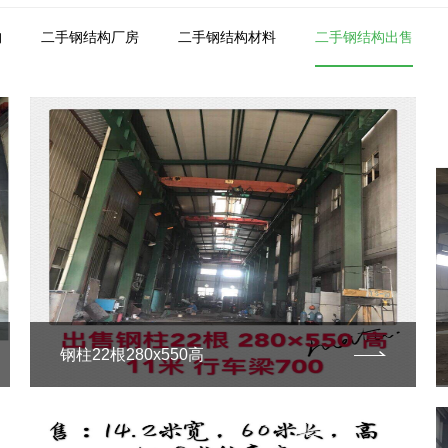
构
二手钢结构厂房
二手钢结构材料
二手钢结构出售
钢柱22根280x550高