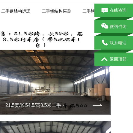
在线咨询
二手钢结构拆迁
二手钢结构买卖
二手钢结构市场
微信咨询
联系电话
返回顶部
21.5宽/长54.5/高8.5米二手···