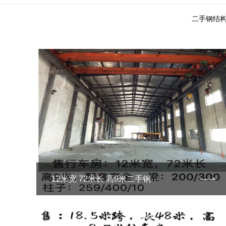
二手钢结
12米宽 72米长 高9米二手钢···