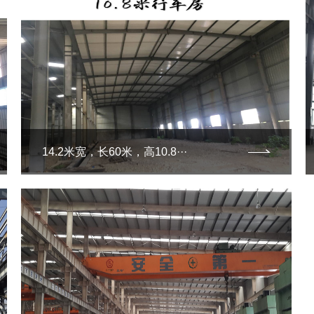
14.2米宽，长60米，高10.8···