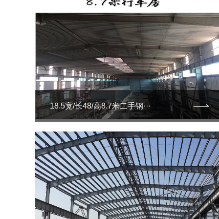
18.5宽/长48/高8.7米二手钢···