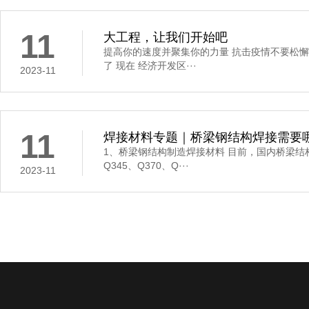
11
大工程，让我们开始吧
提高你的速度并聚集你的力量 抗击疫情不要松懈
了 现在 经济开发区···
2023-11
11
焊接材料专题｜桥梁钢结构焊接需要哪些
1、桥梁钢结构制造焊接材料 目前，国内桥梁结
Q345、Q370、Q···
2023-11