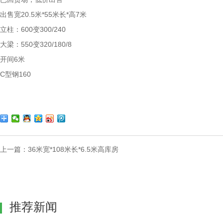
出售宽20.5米*55米长*高7米
立柱：600变300/240
大梁：550变320/180/8
开间6米
C型钢160
上一篇：
36米宽*108米长*6.5米高库房
推荐新闻