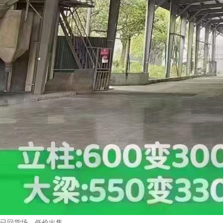
已回货场，低价出售