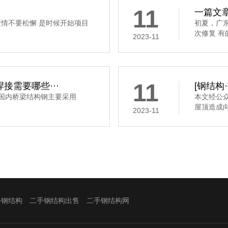
11
一篇文章
疫情不要松懈 是时候开始项目
初夏，广
次修复 有
2023-11
11
接需要哪些···
[钢结构
，国内桥梁结构钢主要采用
本文经公
屋顶造成向
2023-11
手钢结构
二手钢结构出售
二手钢结构网