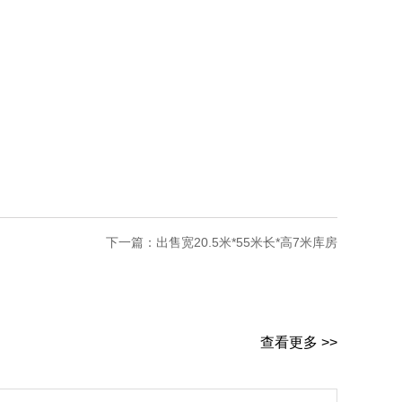
下一篇：
出售宽20.5米*55米长*高7米库房
查看更多 >>