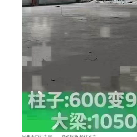
出售无中柱库房
成色很新 价格不高